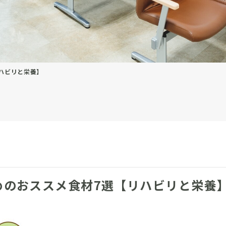
ハビリと栄養】
めのおススメ食材7選【リハビリと栄養