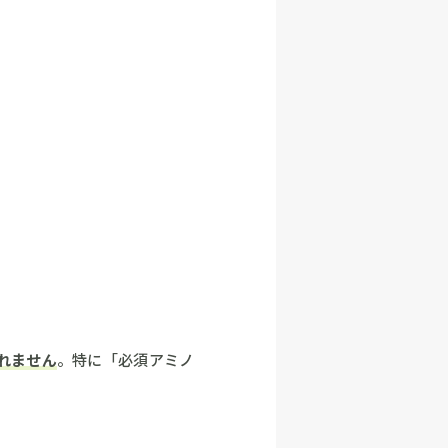
れません
。特に「必須アミノ