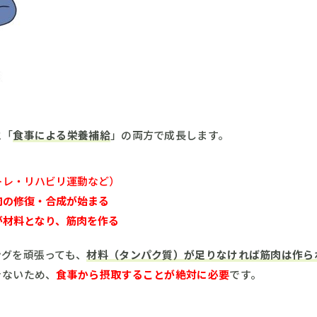
と「
食事による栄養補給
」の両方で成長します。
トレ・リハビリ運動など）
肉の修復・合成が始まる
が材料となり、筋肉を作る
ングを頑張っても、
材料（タンパク質）が足りなければ筋肉は作ら
きないため、
食事から摂取することが絶対に必要
です。