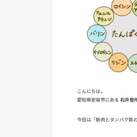
こんにちは。
愛知県安城市にある
松井整
今回は「筋肉とタンパク質