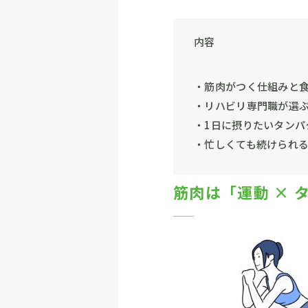
内容
・筋肉がつく仕組みと
・リハビリ専門職が選ぶ
・1日に摂りたいタンパ
・忙しくても続けられ
筋肉は「運動 × 