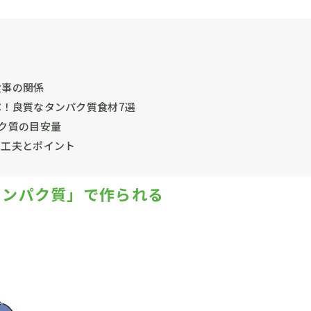
食事の関係
！良質なタンパク質食材7選
ク質の目安量
る工夫とポイント
タンパク質」で作られる