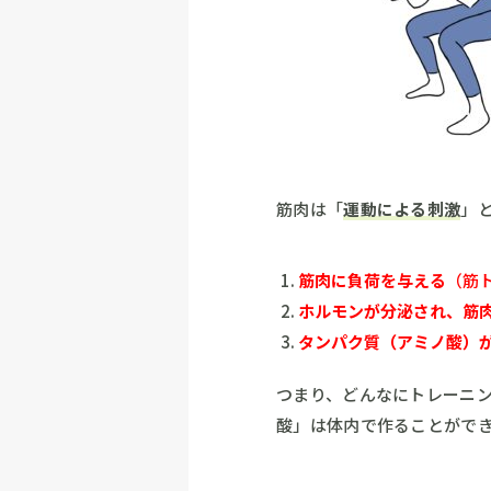
筋肉は「
運動による刺激
」
筋肉に負荷を与える
（筋
ホルモンが分泌され、筋
タンパク質（アミノ酸）
つまり、どんなにトレーニ
酸」は体内で作ることがで