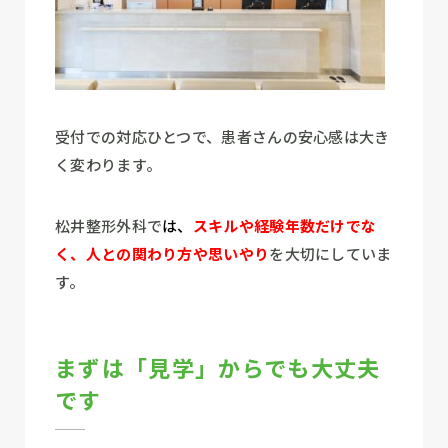
受付での対応ひとつで、患者さんの安心感は大き
く変わります。
松井整形外科で
は
、
スキルや経験年数だけでな
く、
人
との関わり方や思いやり
を大切にしていま
す。
まずは「見学」からでも大丈夫
です