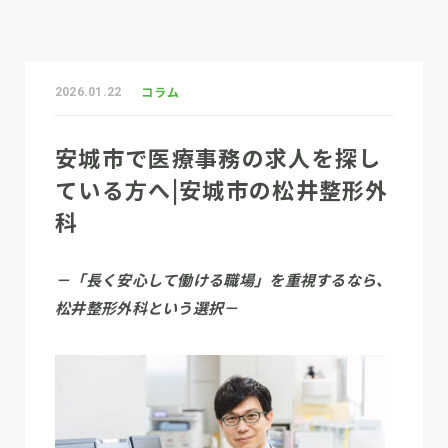
コラム
2026.01.22
安城市で医療事務の求人を探し
ている方へ|安城市の松井整形外
科
－「長く安心して働ける職場」を重視するなら、
松井整形外科という選択－