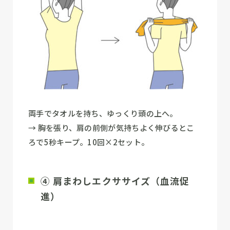
両手でタオルを持ち、ゆっくり頭の上へ。
→ 胸を張り、肩の前側が気持ちよく伸びるとこ
ろで5秒キープ。10回×2セット。
④ 肩まわしエクササイズ（血流促
進）