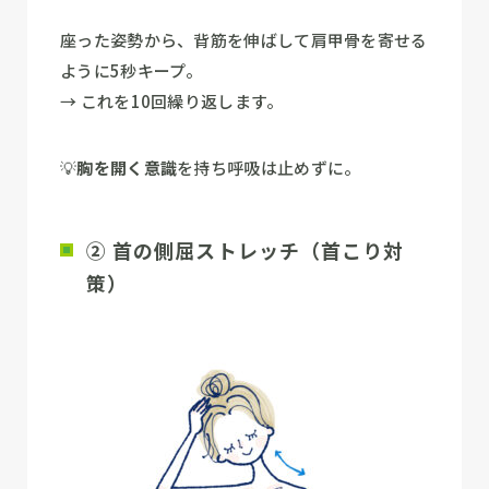
座った姿勢から、背筋を伸ばして肩甲骨を寄せる
ように5秒キープ。
→ これを10回繰り返します。
💡
胸を開く意識
を持ち呼吸は止めずに。
② 首の側屈ストレッチ（首こり対
策）