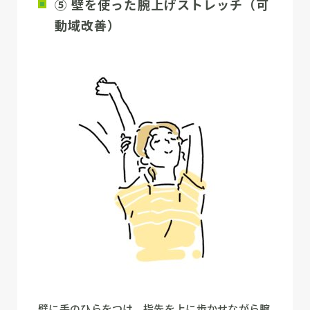
⑤ 壁を使った腕上げストレッチ（可
動域改善）
壁に手のひらをつけ、指先を上に歩かせながら腕