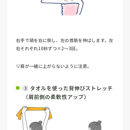
右手で頭を右に倒し、左の首筋を伸ばします。左
右それぞれ10秒ずつ×2〜3回。
💡肩が一緒に上がらないように注意。
③ タオルを使った背伸びストレッチ
（肩前側の柔軟性アップ）