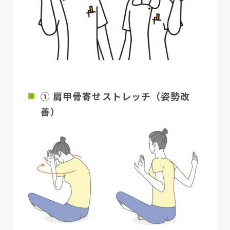
① 肩甲骨寄せストレッチ（姿勢改
善）