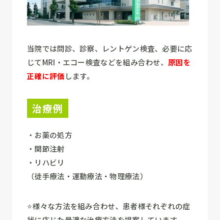
当院では問診、診察、レントゲン検査、必要に応
じてMRI・エコー検査などを組み合わせ、
原因を
正確に評価
します。
治療例
・お薬の処方
・関節注射
・リハビリ
（徒手療法・運動療法・物理療法）
⭐様々な方法を組み合わせ、患者様それぞれの症
状に応じた最適な治療方法を提案しています。