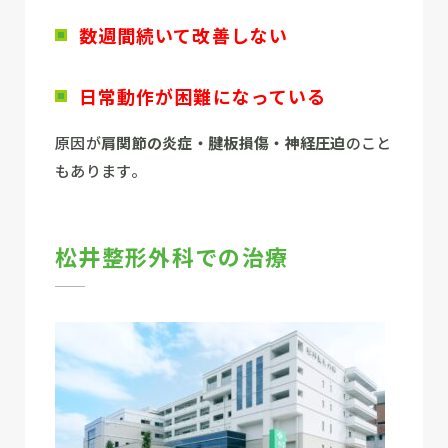
数週間続いて改善しない
日常動作が困難になっている
原因が
肩関節の炎症・腱板損傷・神経圧迫
のこと
もあります。
松井整形外科での治療