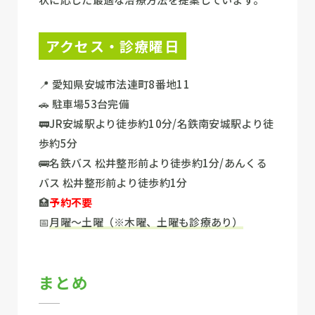
アクセス・診療曜日
📍 愛知県安城市法連町8番地11
🚗 駐車場53台完備
🚃JR安城駅より徒歩約10分/名鉄南安城駅より徒
歩約5分
🚌名鉄バス 松井整形前より徒歩約1分/あんくる
バス 松井整形前より徒歩約1分
🏥
予約不要
📅
月曜～土曜（※木曜、土曜も診療あり）
まとめ