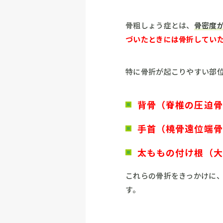
骨粗しょう症とは、
骨密度
づいたときには骨折してい
特に骨折が起こりやすい部位
背骨（脊椎の圧迫骨
手首（橈骨遠位端骨
太ももの付け根（大
これらの骨折をきっかけに
す。