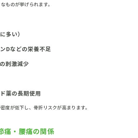
うなものが挙げられます。
に多い）
ンDなどの栄養不足
の刺激減少
ド薬の長期使用
骨密度が低下し、骨折リスクが高まります。
節痛・腰痛の関係