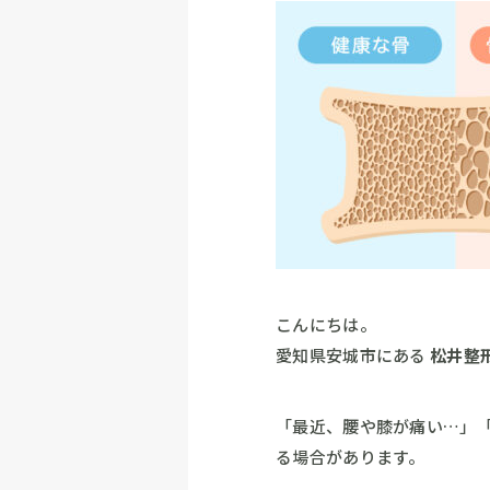
こんにちは。
愛知県安城市にある
松井整
「最近、腰や膝が痛い…」
る場合があります。