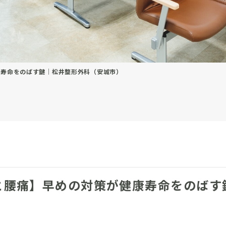
康寿命をのばす鍵｜松井整形外科（安城市）
と腰痛】早めの対策が健康寿命をのばす