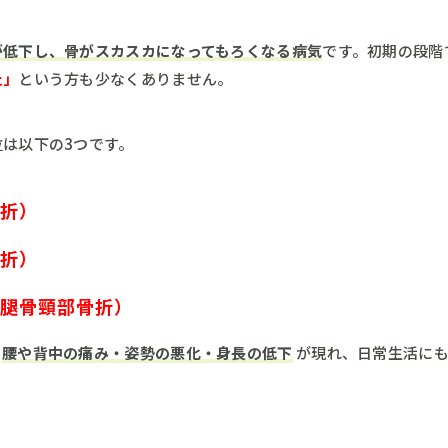
が低下し、骨がスカスカになってもろくなる病気
です。初期の段階
た」
という方も少なくありません。
は以下の3つです。
折）
折）
腿骨頸部骨折）
、
腰や背中の痛み・姿勢の悪化・身長の低下
が現れ、日常生活にも