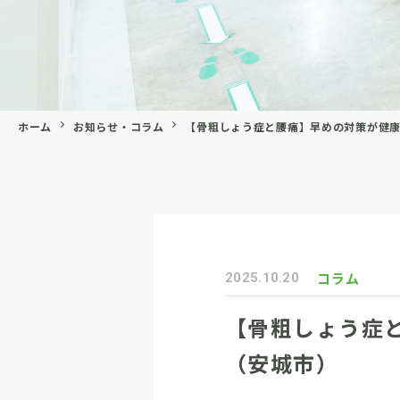
ホーム
お知らせ・コラム
【骨粗しょう症と腰痛】早めの対策が健
コラム
2025.10.20
【骨粗しょう症
（安城市）