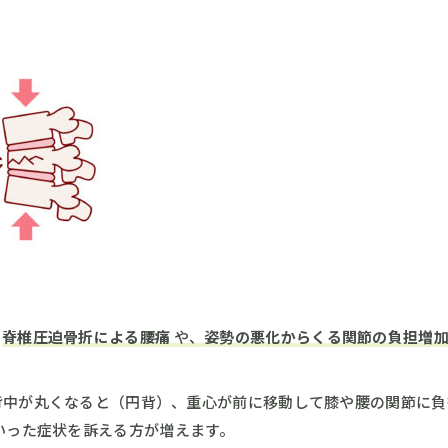
、
脊椎圧迫骨折による腰痛
や、
姿勢の悪化からくる関節の負担増
背中が丸くなると（円背）、重心が前に移動して膝や腰の関節に負
いった症状を訴える方が増えます。