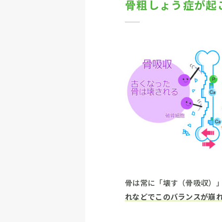
骨粗しょう症が起
骨は常に「壊す（骨吸収）
れなどでこのバランスが崩