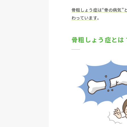
骨粗しょう症は“骨の病気”
わっています
。
骨粗しょう症とは