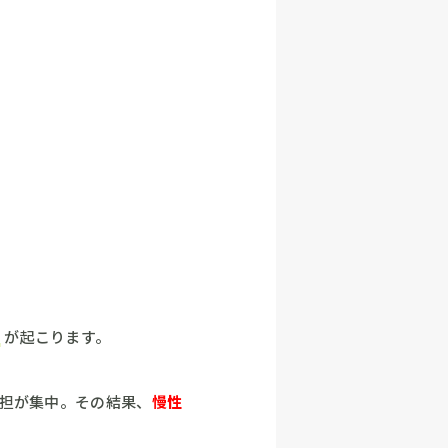
加
が起こります。
担が集中。その結果、
慢性