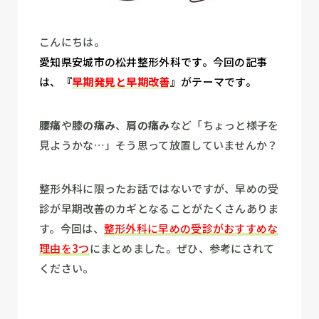
こんにちは。
愛知県安城市の松井整形外科です。今回の記事
は、
『
早期発見と早期改善
』
がテーマです。
腰痛
や
膝の痛み
、
肩の痛み
など「ちょっと様子を
見ようかな…」
そう思って放置していませんか？
整形外科に限ったお話ではないですが、早めの受
診が早期改善のカギとなることがたくさんありま
す。
今回は、
整形外科に早めの受診がおすすめな
理由を3つ
にまとめました。ぜひ
、参考にされて
ください。