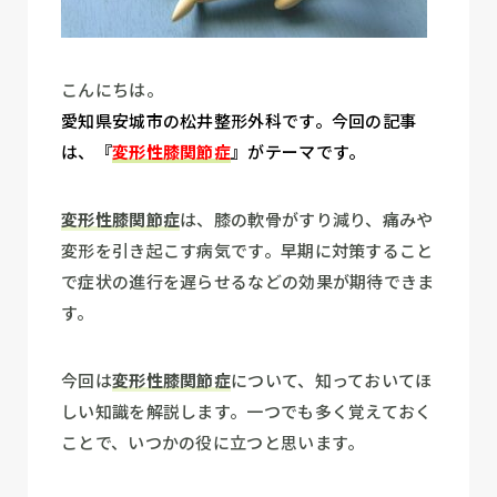
こんにちは。
愛知県安城市の松井整形外科です。今回の記事
は、
『
変形性膝関節症
』
がテーマです。
変形性膝関節症
は、膝の軟骨がすり減り、痛みや
変形を引き起こす病気です。早期に対策すること
で症状の進行を遅らせるなどの効果が期待できま
す。
今回は
変形性膝関節症
について、知っておいてほ
しい知識を解説します。一つでも多く覚えておく
ことで、いつかの役に立つと思います。