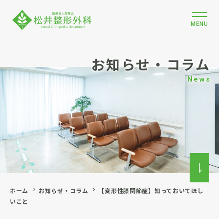
MENU
お知らせ・コラム
News
ホーム
お知らせ・コラム
【変形性膝関節症】知っておいてほし
いこと