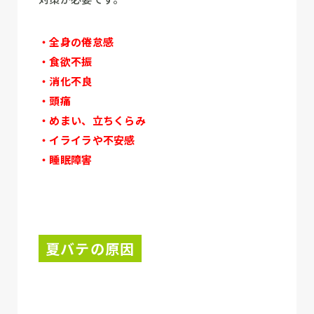
・全身の倦怠感
・食欲不振
・消化不良
・頭痛
・めまい、立ちくらみ
・イライラや不安感
・睡眠障害
夏バテの原因