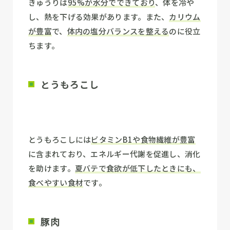
きゅうりは
95%が水分でできており
、体を冷や
し、熱を下げる効果があります。また、
カリウム
が豊富
で、
体内の塩分バランスを整える
のに役立
ちます。
とうもろこし
とうもろこしには
ビタミンB1や食物繊維が豊富
に含まれており、エネルギー代謝を促進し、消化
を助けます。
夏バテで食欲が低下したときにも、
食べやすい食材
です。
豚肉