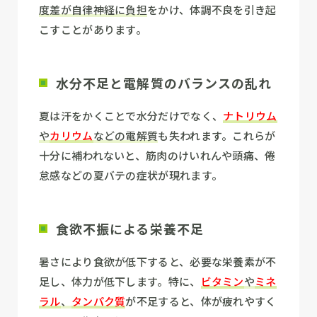
度差が自律神経に負担
をかけ、体調不良を引き起
こすことがあります。
水分不足と電解質のバランスの乱れ
夏は汗をかくことで水分だけでなく、
ナトリウム
や
カリウム
などの電解質
も失われます。これらが
十分に補われないと、筋肉のけいれんや頭痛、倦
怠感などの夏バテの症状が現れます。
食欲不振による栄養不足
暑さにより食欲が低下すると、必要な栄養素が不
足し、体力が低下します。特に、
ビタミン
や
ミネ
ラル
、
タンパク質
が不足すると、体が疲れやすく