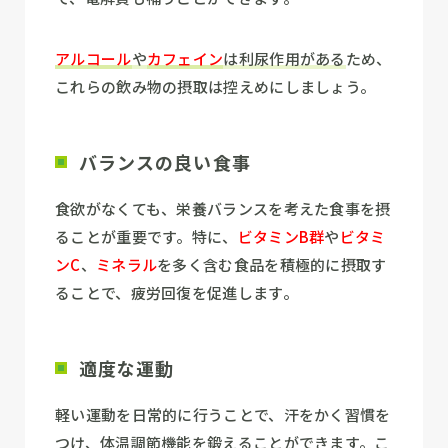
アルコール
や
カフェイン
は利尿作用がある
ため、
これらの飲み物の摂取は控えめにしましょう。
バランスの良い食事
食欲がなくても、栄養バランスを考えた食事を摂
ることが重要です。特に、
ビタミンB群
や
ビタミ
ンC
、
ミネラル
を多く含む食品を積極的に摂取す
ることで、疲労回復を促進します。
適度な運動
軽い運動を日常的に行うことで、汗をかく習慣を
つけ、
体温調節機能を鍛える
ことができます。こ