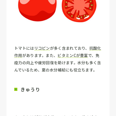
トマトには
リコピン
が多く含まれており、
抗酸化
作用
があります。また、
ビタミンCが豊富
で、免
疫力の向上や疲労回復を助けます。水分も多く含
んでいるため、夏の水分補給にも役立ちます。
きゅうり