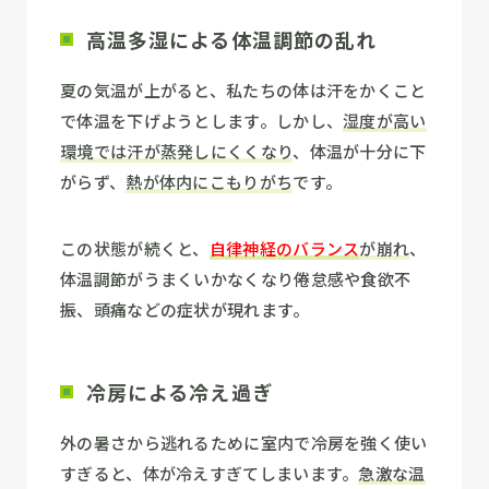
高温多湿による体温調節の乱れ
夏の気温が上がると、私たちの体は汗をかくこと
で体温を下げようとします。しかし、
湿度が高い
環境では汗が蒸発しにくくなり
、体温が十分に下
がらず、
熱が体内にこもりがち
です。
この状態が続くと、
自律神経のバランス
が崩れ
、
体温調節がうまくいかなくなり倦怠感や食欲不
振、頭痛などの症状が現れます。
冷房による冷え過ぎ
外の暑さから逃れるために室内で冷房を強く使い
すぎると、体が冷えすぎてしまいます。
急激な温