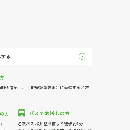
示する
方
側道路を、西（JR安城駅方面）に直進すると左
バスでお越しの方
の方
名鉄バス 松井整形前より徒歩約1分
分