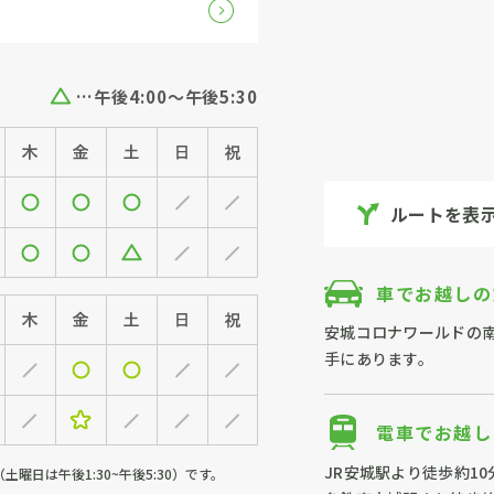
…午後4:00～午後5:30
ルートを表
車でお越しの
安城コロナワールドの南
手にあります。
電車でお越し
JR安城駅より徒歩約10
（土曜日は午後1:30~午後5:30）です。