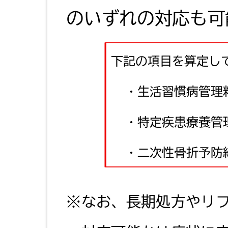
のいずれの対応も
下記の項目を算定し
・生活習慣病管理
・特定疾患療養管
・二次性骨折予防
※なお、長期処方やリ