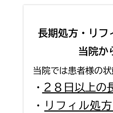
長期処方・リフ
当院か
当院では患者様の
・
２
８日以上の
・リフィル処